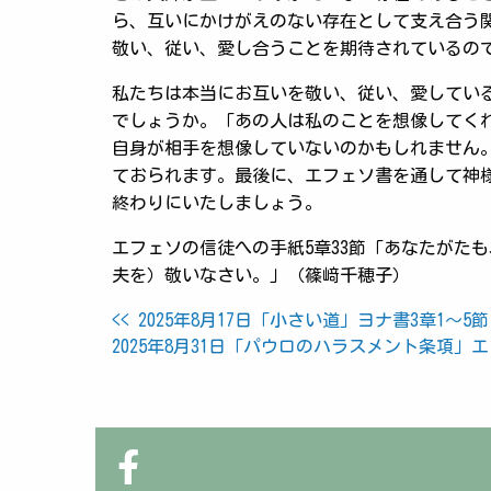
ら、互いにかけがえのない存在として支え合う
敬い、従い、愛し合うことを期待されているの
私たちは本当にお互いを敬い、従い、愛してい
でしょうか。「あの人は私のことを想像してく
自身が相手を想像していないのかもしれません
ておられます。最後に、エフェソ書を通して神
終わりにいたしましょう。
エフェソの信徒への手紙5章33節「あなたがた
夫を）敬いなさい。」（篠﨑千穂子）
投
<< 2025年8月17日「小さい道」ヨナ書3章1～5節
2025年8月31日「パウロのハラスメント条項」エ
稿
ナ