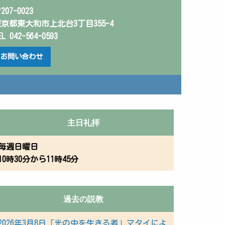
207-0023
京都東大和市上北台3丁目355-4
EL 042-564-0593
お問い合わせ
主日礼拝
毎週日曜日
10時30分から11時45分
過去の説教
2026年3月8日「光の中を生きる者」マタイによ