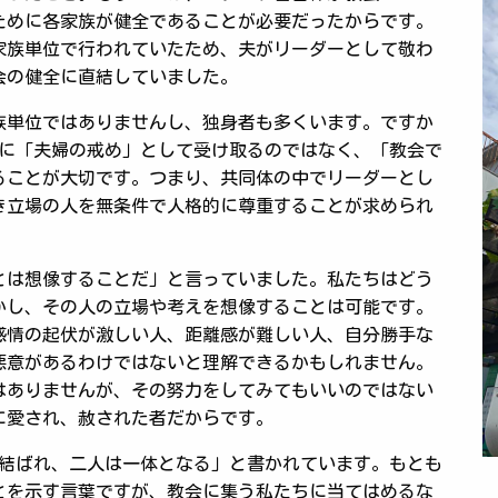
ために各家族が健全であることが必要だったからです。
家族単位で行われていたため、夫がリーダーとして敬わ
会の健全に直結していました。
族単位ではありませんし、独身者も多くいます。ですか
、単に「夫婦の戒め」として受け取るのではなく、「教会で
ることが大切です。つまり、共同体の中でリーダーとし
き立場の人を無条件で人格的に尊重することが求められ
とは想像することだ」と言っていました。私たちはどう
かし、その人の立場や考えを想像することは可能です。
感情の起伏が激しい人、距離感が難しい人、自分勝手な
悪意があるわけではないと理解できるかもしれません。
はありませんが、その努力をしてみてもいいのではない
に愛され、赦された者だからです。
と結ばれ、二人は一体となる」と書かれています。もとも
とを示す言葉ですが、教会に集う私たちに当てはめるな