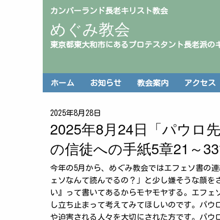
カンバーランド長老キリスト教会
めぐみ教会
東京都東大和市にあるプロテスタント長老派の
ホーム
お知らせ
教会案内
アクセス
2025年8月28日
2025年8月24日「パウ
の信徒への手紙5章21～3
今年の5月から、めぐみ教会ではエフェソ書の
ェソなんて読んでるの？」と少し嫌そうな顔を
い』って書いてあるからモヤモヤする。エフェ
し立ち止まって考えてみてほしいのです。パウ
や迫害される人々を大切にされた方です。パウ