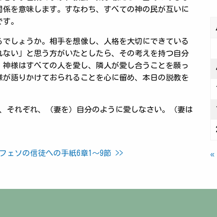
関係を意味します。すなわち、すべての神の民が互いに
です。
るでしょうか。相手を想像し、人格を大切にできている
れない」と思う方がいたとしたら、その考えを持つ自分
。神様はすべての人を愛し、隣人が愛し合うことを願っ
様が語りかけておられることを心に留め、本日の説教を
も、それぞれ、（妻を）自分のように愛しなさい。（妻は
フェソの信徒への手紙6章1～9節 >>
«