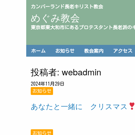
カンバーランド長老キリスト教会
めぐみ教会
東京都東大和市にあるプロテスタント長老派の
ホーム
お知らせ
教会案内
アクセス
投稿者:
webadmin
2024年11月29日
お知らせ
あなたと一緒に クリスマス
お知らせ