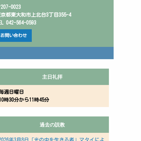
207-0023
京都東大和市上北台3丁目355-4
EL 042-564-0593
お問い合わせ
主日礼拝
毎週日曜日
10時30分から11時45分
過去の説教
2026年3月8日「光の中を生きる者」マタイによ