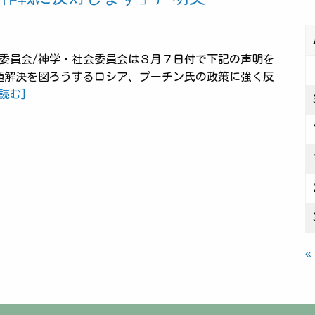
委員会/神学・社会委員会は３月７日付で下記の声明を
題解決を図ろうするロシア、プーチン氏の政策に強く反
読む]
«